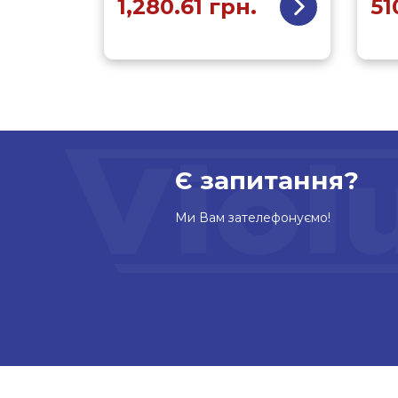
1,280.61
грн.
51
Є запитання?
Ми Вам зателефонуємо!