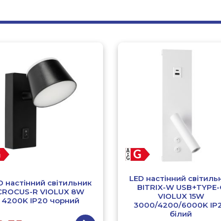
LED настінний світиль
D настінний світильник
BITRIX-W USB+TYPE-
CROCUS-R VIOLUX 8W
VIOLUX 15W
4200K IP20 чорний
3000/4200/6000K IP
білий