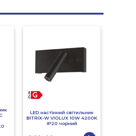
ник
LED настінний світильник
C
BITRIX-W VIOLUX 10W 4200K
IP20 чорний
20