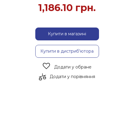
1,186.10
грн.
Купити в магазині
Купити в дистриб'ютора
Додати у обране
Додати у порівняння