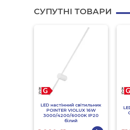
СУПУТНІ ТОВАРИ
LED настінний світильник
LE
POINTER VIOLUX 16W
3000/4200/6000K IP20
білий