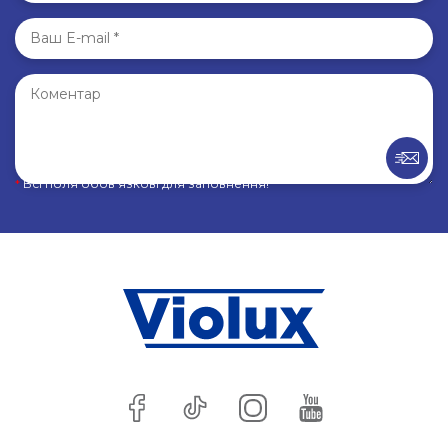
*
Всі поля обов’язкові для заповнення!