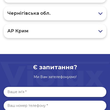
Чернігівська обл.
АР Крим
Є запитання?
Ми Вам зателефонуємо!