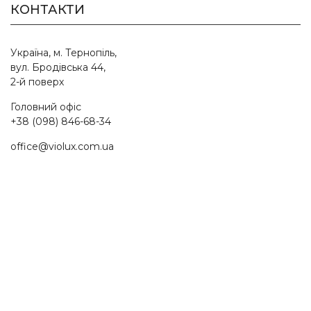
КОНТАКТИ
Україна, м. Тернопіль,
вул. Бродівська 44,
2-й поверх
Головний офіс
+38 (098) 846-68-34
office@violux.com.ua