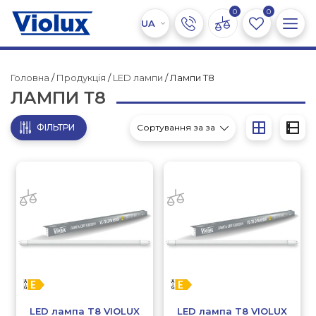
0
0
Головна
/
Продукція
/
LED лампи
/ Лампи Т8
ЛАМПИ Т8
ФІЛЬТРИ
LED лампа T8 VIOLUX
LED лампа T8 VIOLUX