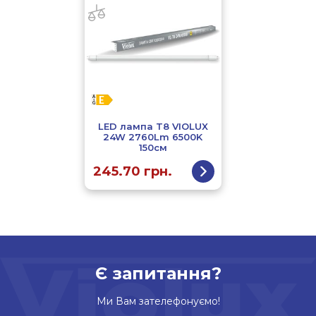
LED лампа T8 VIOLUX
24W 2760Lm 6500K
150см
245.70
грн.
Є запитання?
Ми Вам зателефонуємо!