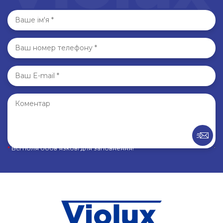
*
Всі поля обов’язкові для заповнення!