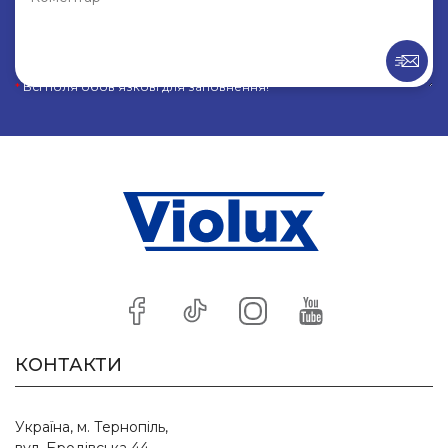
*
Всі поля обов’язкові для заповнення!
КОНТАКТИ
Україна, м. Тернопіль,