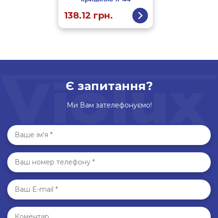
138.12
грн.
Є запитання?
Ми Вам зателефонуємо!