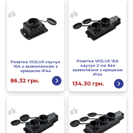
Розетка VIOLUX 16А
Розетка VIOLUX каучук
каучук 2-на без
16А з заземленням з
заземлення з кришкою
кришкою IP44
IP44
86.32
грн.
134.30
грн.