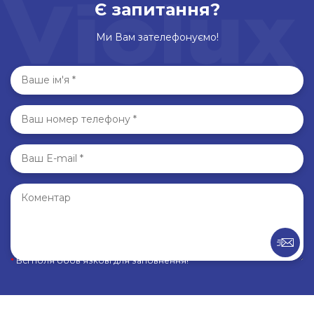
Є запитання?
Ми Вам зателефонуємо!
*
Всі поля обов’язкові для заповнення!