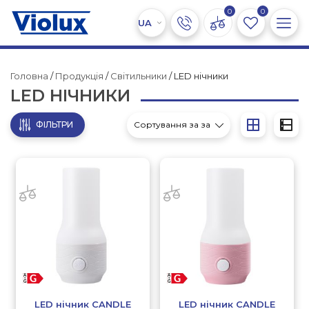
0
0
Головна
/
Продукція
/
Світильники
/ LED нічники
LED НІЧНИКИ
ФІЛЬТРИ
LED нічник CANDLE
LED нічник CANDLE