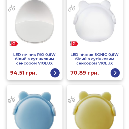
LED нічник RIO 0,6W
LED нічник SONIC 0,6W
білий з сутінковим
білий з сутінковим
сенсором VIOLUX
сенсором VIOLUX
94.51
грн.
70.89
грн.