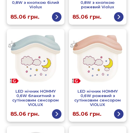
0,8W з кнопкою білий
0,8W з кнопкою
Violux
рожевий Violux
85.06
грн.
85.06
грн.
LED нічник HOMMY
LED нічник HOMMY
0,6W блакитний з
0,6W рожевий з
сутінковим сенсором
сутінковим сенсором
VIOLUX
VIOLUX
85.06
грн.
85.06
грн.