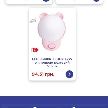
LED нічник TEDDY 1,2W
з кнопкою рожевий
Violux
94.51
грн.