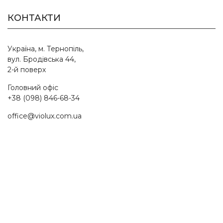
КОНТАКТИ
Україна, м. Тернопіль,
вул. Бродівська 44,
2-й поверх
Головний офіс
+38 (098) 846-68-34
office@violux.com.ua