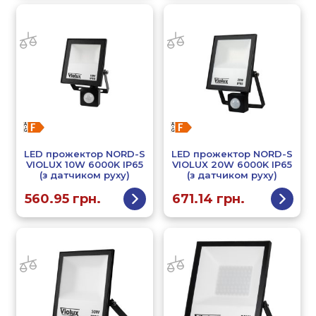
LED прожектор NORD-S
LED прожектор NORD-S
VIOLUX 10W 6000K IP65
VIOLUX 20W 6000K IP65
(з датчиком руху)
(з датчиком руху)
560.95
грн.
671.14
грн.