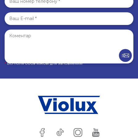
*
Всі поля обов’язкові для заповнення!