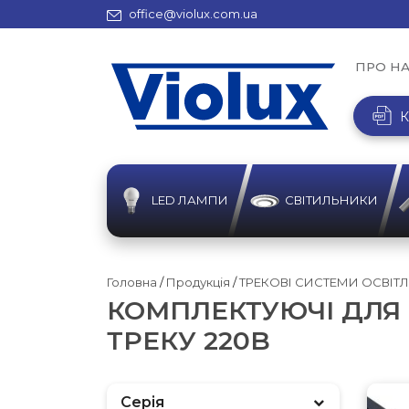
office@violux.com.ua
ПРО Н
К
LED ЛАМПИ
СВІТИЛЬНИКИ
Головна
/
Продукція
/
ТРЕКОВІ СИСТЕМИ ОСВІТ
КОМПЛЕКТУЮЧІ ДЛЯ 
ТРЕКУ 220B
Серія