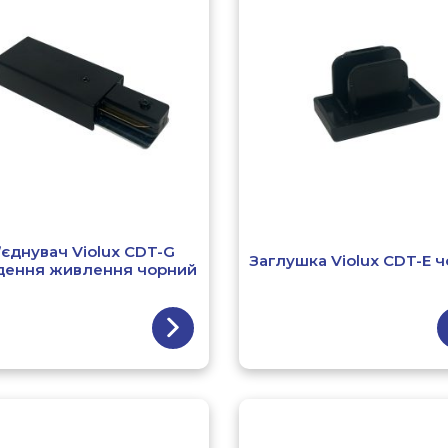
’єднувач Violux CDT-G
Заглушка Violux CDT-E 
дення живлення чорний