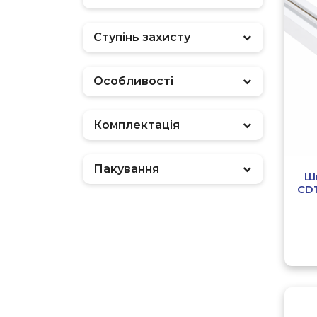
Ступінь захисту
Особливості
Комплектація
Пакування
Ш
CDT