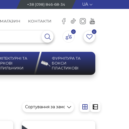
+38 (098) 846-68-34
 МАГАЗИН
КОНТАКТИ
0
0
ХІТЕКТУРНІ ТА
ФУРНІТУРА ТА
РКОВІ
БОКСИ
ІТИЛЬНИКИ
ПЛАСТИКОВІ