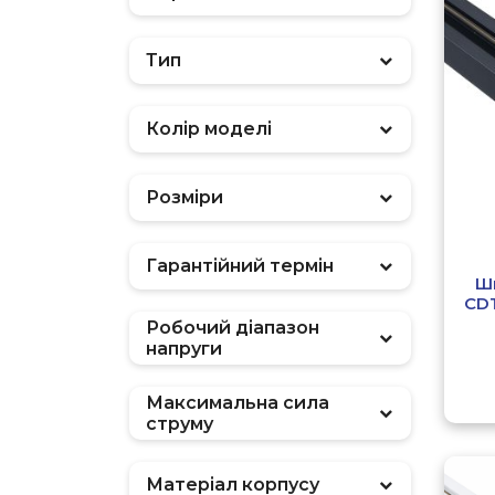
Тип
Колір моделі
Розміри
Гарантійний термін
Ш
CDT
Робочий діапазон
напруги
Максимальна сила
струму
Матеріал корпусу