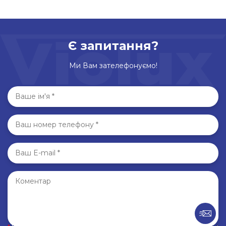
Є запитання?
Ми Вам зателефонуємо!