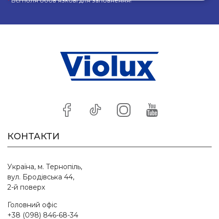
*
Всі поля обов’язкові для заповнення!
КОНТАКТИ
Україна, м. Тернопіль,
вул. Бродівська 44,
2-й поверх
Головний офіс
+38 (098) 846-68-34