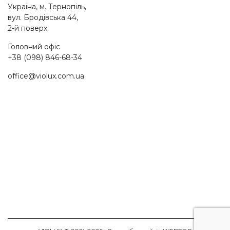
Україна, м. Тернопіль,
вул. Бродівська 44,
2-й поверх
Головний офіс
+38 (098) 846-68-34
office@violux.com.ua