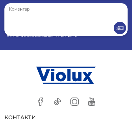
*
Всі поля обов’язкові для заповнення!
КОНТАКТИ