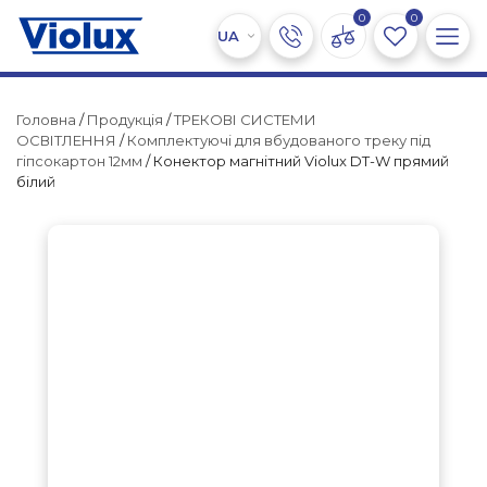
0
0
Головна
/
Продукція
/
ТРЕКОВІ СИСТЕМИ
ОСВІТЛЕННЯ
/
Комплектуючі для вбудованого треку під
гіпсокартон 12мм
/ Конектор магнітний Violux DT-W прямий
білий