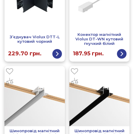
Конектор магнітний
З’єднувач Violux DTT-L
Violux DT-WN кутовий
кутовий чорний
гнучкий білий
229.70
грн.
187.95
грн.
Шинопровід магнітний
Шинопровід магнітний