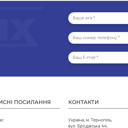
*
Всі поля обов’язкові для запо
ИСНІ ПОСИЛАННЯ
КОНТАКТИ
ас
Україна, м. Тернопіль,
вул. Бродівська 44,