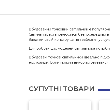
Вбудований точковий світильник є популярним
Світильник встановлюється безпосередньо в с
Завдяки своїй конструкції, він забезпечує с
Для роботи цих моделей світильника потрібн
Вбудовані точкові світильники ідеально підход
експозицій. Вони можуть використовуватися як
СУПУТНІ ТОВАРИ