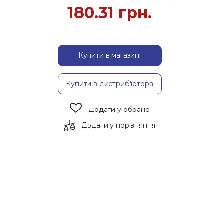
180.31
грн.
Купити в магазині
Купити в дистриб'ютора
Додати у обране
Додати у порівняння