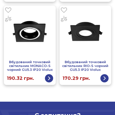
Вбудований точковий
Вбудований точковий
світильник MONACO-S
світильник RIO-S чорний
чорний GU5.3 IP20 Violux
GU5.3 IP20 Violux
190.32
грн.
170.29
грн.