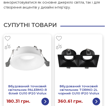
використовуватися як основне джерело світла, так і для
створення акцентів у дизайні інтер’єру.
СУПУТНІ ТОВАРИ
Вбудований точковий
Вбудований точковий
світильник PALERMO-R
світильник TORINO-2L
білий GU10 IP20 Violux
чорний GU10 IP20 Violux
180.31
грн.
360.61
грн.