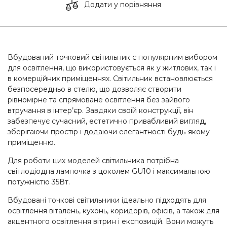
Додати у порівняння
Вбудований точковий світильник є популярним вибором
для освітлення, що використовується як у житлових, так і
в комерційних приміщеннях. Світильник встановлюється
безпосередньо в стелю, що дозволяє створити
рівномірне та спрямоване освітлення без зайвого
втручання в інтер’єр. Завдяки своїй конструкції, він
забезпечує сучасний, естетично привабливий вигляд,
зберігаючи простір і додаючи елегантності будь-якому
приміщенню.
Для роботи цих моделей світильника потрібна
світлодіодна лампочка з цоколем GU10 і максимальною
потужністю 35Вт.
Вбудовані точкові світильники ідеально підходять для
освітлення віталень, кухонь, коридорів, офісів, а також для
акцентного освітлення вітрин і експозицій. Вони можуть