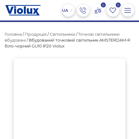
0
0
Головна
/
Продукція
/
Світильники
/
Точкові світильники
вбудовані
/ Вбудований точковий світильник AMSTERDAM-R
біло-чорний GU10 IP20 Violux