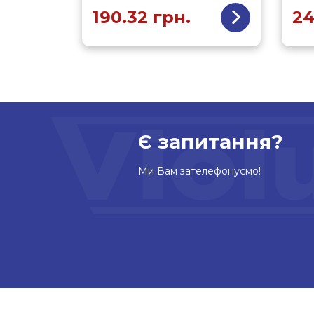
190.32
грн.
24
Є запитання?
Ми Вам зателефонуємо!