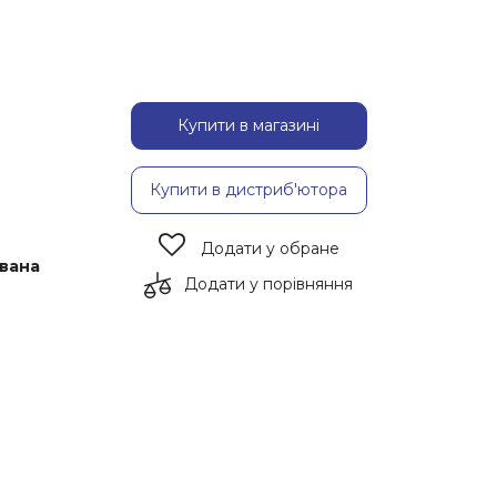
Купити в магазині
Купити в дистриб'ютора
Додати у обране
ована
Додати у порівняння