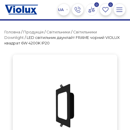
0
0
Головна
/
Продукція
/
Світильники
/
Світильники
Downlight
/ LED світильник даунлайт FRAME чорний VIOLUX
квадрат 6W 4200K IP20