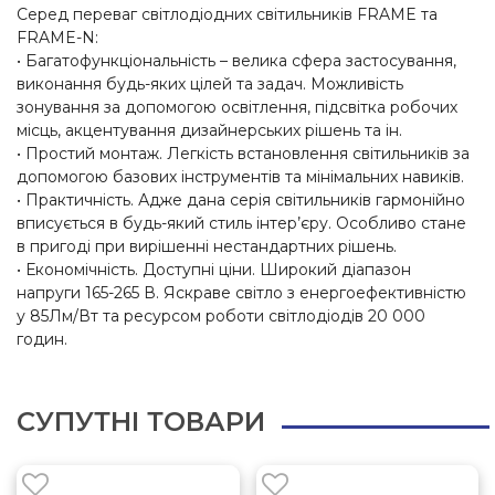
Серед переваг світлодіодних світильників FRAME та
FRAME-N:
• Багатофункціональність – велика сфера застосування,
виконання будь-яких цілей та задач. Можливість
зонування за допомогою освітлення, підсвітка робочих
місць, акцентування дизайнерських рішень та ін.
• Простий монтаж. Легкість встановлення світильників за
допомогою базових інструментів та мінімальних навиків.
• Практичність. Адже дана серія світильників гармонійно
вписується в будь-який стиль інтер’єру. Особливо стане
в пригоді при вирішенні нестандартних рішень.
• Економічність. Доступні ціни. Широкий діапазон
напруги 165-265 В. Яскраве світло з енергоефективністю
у 85Лм/Вт та ресурсом роботи світлодіодів 20 000
годин.
СУПУТНІ ТОВАРИ