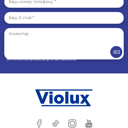
*
Всі поля обов’язкові для заповнення!