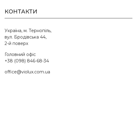
КОНТАКТИ
Україна, м. Тернопіль,
вул. Бродівська 44,
2-й поверх
Головний офіс
+38 (098) 846-68-34
office@violux.com.ua