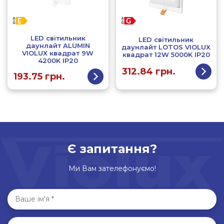
LED світильник
LED світильник
даунлайт ALUMIN
даунлайт LOTOS VIOLUX
VIOLUX квадрат 9W
квадрат 12W 5000K IP20
4200K IP20
312.84
грн.
193.75
грн.
Є запитання?
Ми Вам зателефонуємо!