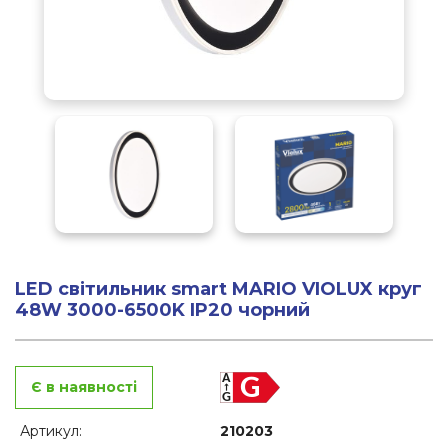
LED світильник smart MARIO VIOLUX круг
48W 3000-6500K IP20 чорний
Є в наявності
Артикул:
210203