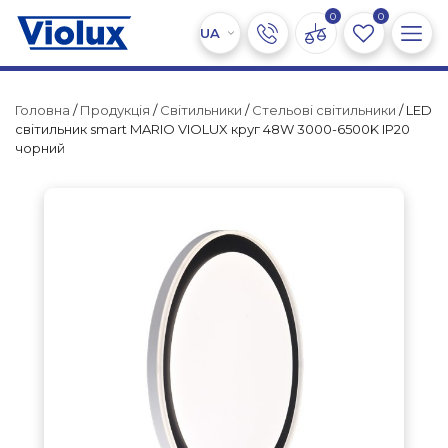
0
0
Головна
/
Продукція
/
Світильники
/
Стельові світильники
/ LED
світильник smart MARIO VIOLUX круг 48W 3000-6500K IP20
чорний