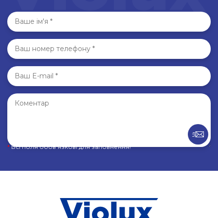
*
Всі поля обов’язкові для заповнення!