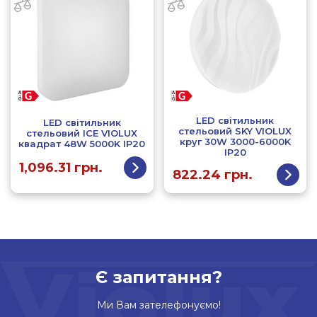
LED світильник
LED світильник
стельовий SKY VIOLUX
стельовий ICE VIOLUX
круг 30W 3000-6000K
квадрат 48W 5000K IP20
IP20
1,096.31
грн.
822.24
грн.
Є запитання?
Ми Вам зателефонуємо!