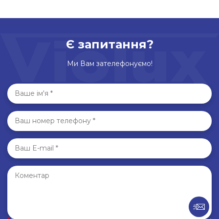
Є запитання?
Ми Вам зателефонуємо!