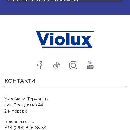
*
Всі поля обов’язкові для заповнення!
КОНТАКТИ
Україна, м. Тернопіль,
вул. Бродівська 44,
2-й поверх
Головний офіс
+38 (098) 846-68-34