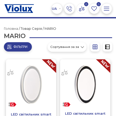
0
0
Головна
/ Товар Серія / MARIO
MARIO
ФІЛЬТРИ
LED світильник smart
LED світильник smart