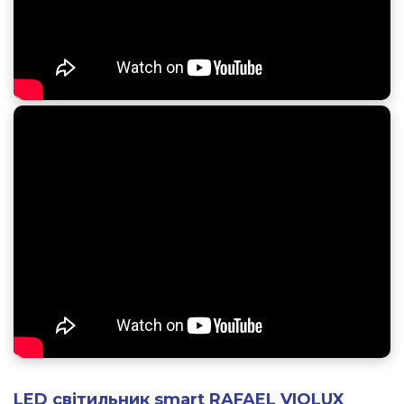
LED світильник smart RAFAEL VIOLUX