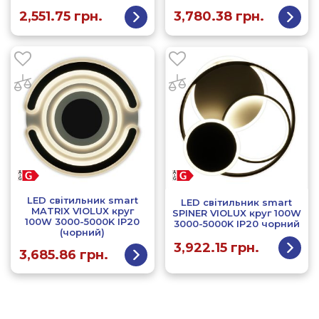
2,551.75
грн.
3,780.38
грн.
LED світильник smart
LED світильник smart
MATRIX VIOLUX круг
SPINER VIOLUX круг 100W
100W 3000-5000K IP20
3000-5000K IP20 чорний
(чорний)
3,922.15
грн.
3,685.86
грн.