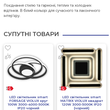
Поєднання стилю та гармонії, теплих та холодних
відтінків. В білий кольорі для сучасного та лаконічного
інтер’єру.
СУПУТНІ ТОВАРИ
LED світильник smart
LED світильник smart
FORSAGE VIOLUX круг
MATRIX VIOLUX квадрат
100W 3000-4000-5000K
120W 3000-5000K IP20
IP20 чорний
(чорний)