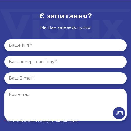
Є запитання?
Ми Вам зателефонуємо!
*
Всі поля обов’язкові для заповнення!