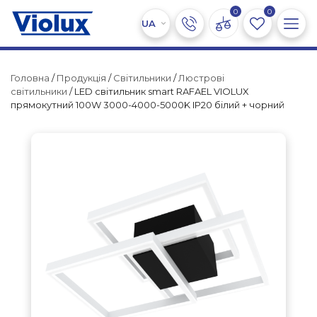
0
0
Головна
/
Продукція
/
Світильники
/
Люстрові
світильники
/ LED світильник smart RAFAEL VIOLUX
прямокутний 100W 3000-4000-5000K IP20 білий + чорний