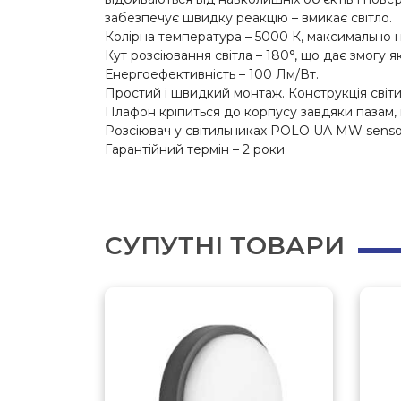
забезпечує швидку реакцію – вмикає світло.
Колірна температура – 5000 К, максимально 
Кут розсіювання світла – 180°, що дає змогу я
Енергоефективність – 100 Лм/Вт.
Простий і швидкий монтаж. Конструкція світи
Плафон кріпиться до корпусу завдяки пазам, щ
Розсіювач у світильниках POLO UA MW sensor
Гарантійний термін – 2 роки
СУПУТНІ ТОВАРИ