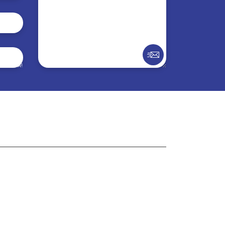
внення!