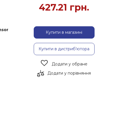
427.21
грн.
nsor
Купити в магазині
Купити в дистриб'ютора
Додати у обране
Додати у порівняння