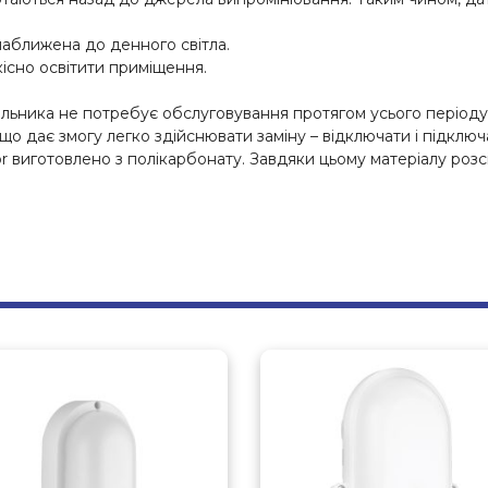
наближена до денного світла.
кісно освітити приміщення.
льника не потребує обслуговування протягом усього періоду ек
о дає змогу легко здійснювати заміну – відключати і підключ
 виготовлено з полікарбонату. Завдяки цьому матеріалу розс