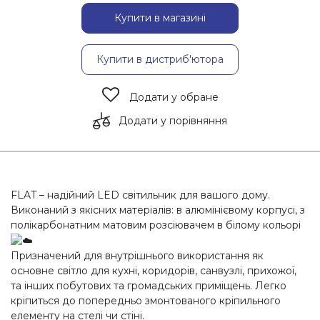
Купити в магазині
Купити в дистриб'ютора
Додати у обране
Додати у порівняння
FLAT – надійний LED світильник для вашого дому.
Виконаний з якісних матеріалів: в алюмінієвому корпусі, з
полікарбонатним матовим розсіювачем в білому кольорі
Призначений для внутрішнього використання як
основне світло для кухні, коридорів, санвузлі, прихожої,
та інших побутових та громадських приміщень. Легко
кріпиться до попередньо змонтованого кріпильного
елементу на стелі чи стіні.