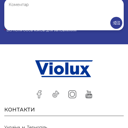
*
Всі поля обов’язкові для заповнення!
КОНТАКТИ
Україна, м. Тернопіль,