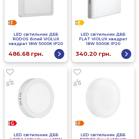
LED світильник ДББ
LED світильник ДББ
RODOS білий VIOLUX
FLAT VIOLUX квадрат
квадрат 18W 5000K IP20
18W 5000K IP20
486.68
грн.
340.20
грн.
LED світильник ДББ
LED світильник ДББ