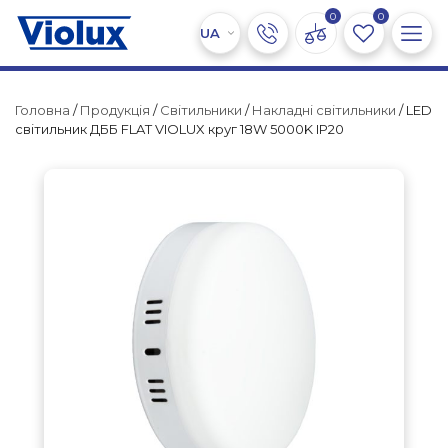
0
0
Головна
/
Продукція
/
Світильники
/
Накладні світильники
/ LED
світильник ДББ FLAT VIOLUX круг 18W 5000K IP20