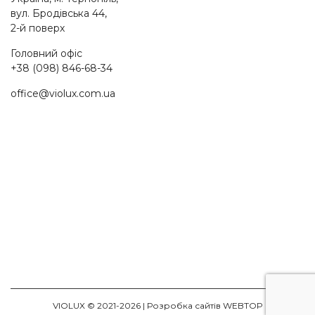
вул. Бродівська 44,
2-й поверх
Головний офіс
+38 (098) 846-68-34
office@violux.com.ua
VIOLUX © 2021-2026 |
Розробка сайтів WEBTOP