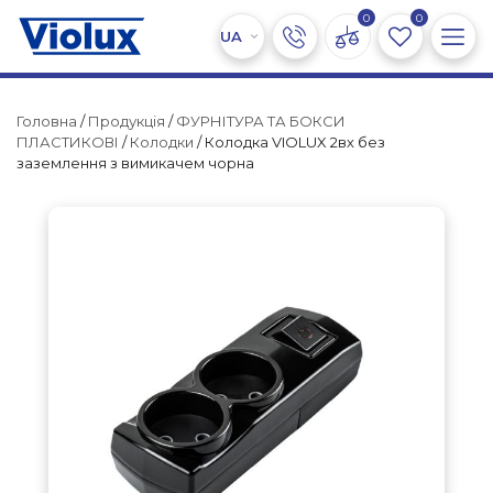
0
0
Головна
/
Продукція
/
ФУРНІТУРА ТА БОКСИ
ПЛАСТИКОВІ
/
Колодки
/ Колодка VIOLUX 2вх без
заземлення з вимикачем чорна