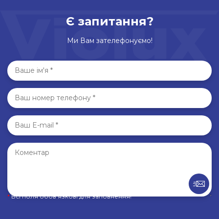
Є запитання?
Ми Вам зателефонуємо!
*
Всі поля обов’язкові для заповнення!