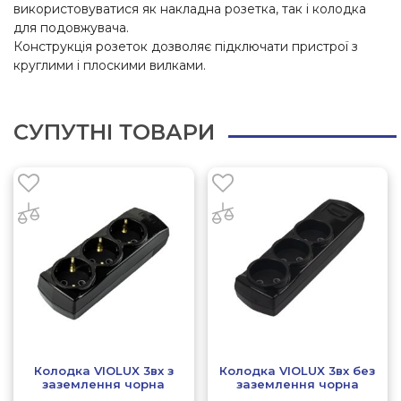
використовуватися як накладна розетка, так і колодка
для подовжувача.
Конструкція розеток дозволяє підключати пристрої з
круглими і плоскими вилками.
СУПУТНІ ТОВАРИ
Колодка VIOLUX 3вх з
Колодка VIOLUX 3вх без
заземлення чорна
заземлення чорна