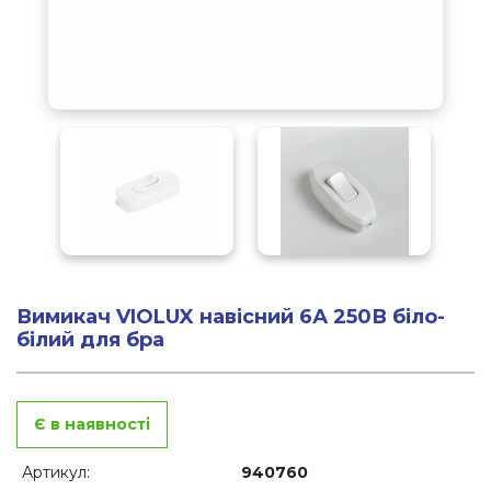
Вимикач VIOLUX навісний 6А 250В біло-
білий для бра
Є в наявності
Артикул:
940760