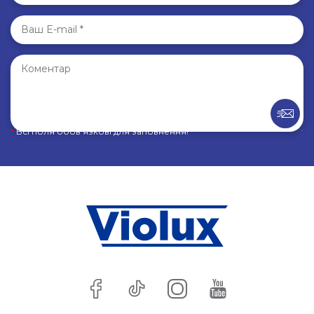
*
Всі поля обов’язкові для заповнення!