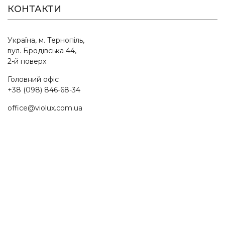
КОНТАКТИ
Україна, м. Тернопіль,
вул. Бродівська 44,
2-й поверх
Головний офіс
+38 (098) 846-68-34
office@violux.com.ua