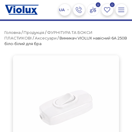
0
0
Головна
/
Продукція
/
ФУРНІТУРА ТА БОКСИ
ПЛАСТИКОВІ
/
Аксесуари
/ Вимикач VIOLUX навісний 6А 250В
біло-білий для бра