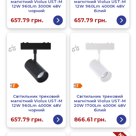
магнітний Violux UST-M
магнітний Violux UST-M
12W 960Lm 3000К 48V
12W 960Lm 4000К 48V
чорний
білий
657.79
грн.
657.79
грн.
Світильник трековий
Світильник трековий
магнітний Violux UST-M
магнітний Violux UST-M
12W 960Lm 4000К 48V
20W 1700Lm 4000К 48V
чорний
білий
657.79
грн.
866.61
грн.