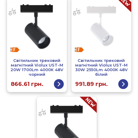
Світильник трековий
Світильник трековий
магнітний Violux UST-M
магнітний Violux UST-M
20W 1700Lm 4000К 48V
30W 2550Lm 4000К 48V
чорний
білий
866.61
грн.
991.89
грн.