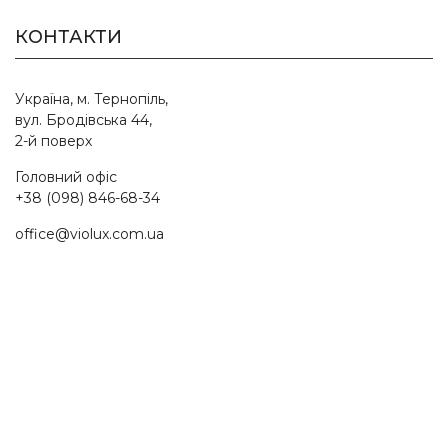
КОНТАКТИ
Україна, м. Тернопіль,
вул. Бродівська 44,
2-й поверх
Головний офіс
+38 (098) 846-68-34
office@violux.com.ua