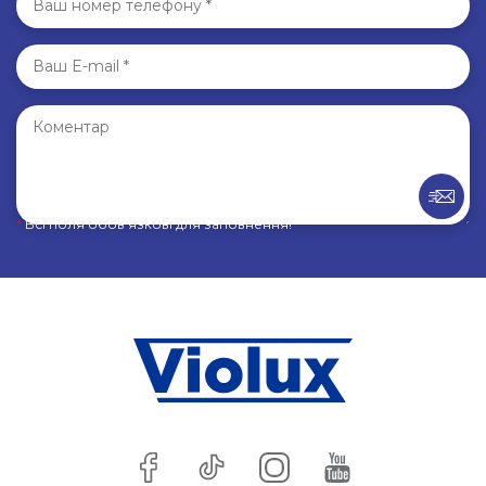
*
Всі поля обов’язкові для заповнення!