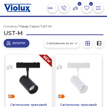
0
0
Головна
/ Товар Серія / UST-M
UST-M
ФІЛЬТРИ
Світильник трековий
Світильник трековий