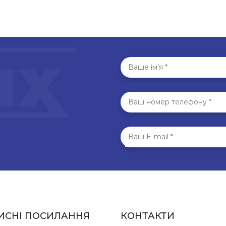
*
Всі поля обов’язкові для запо
ИСНІ ПОСИЛАННЯ
КОНТАКТИ