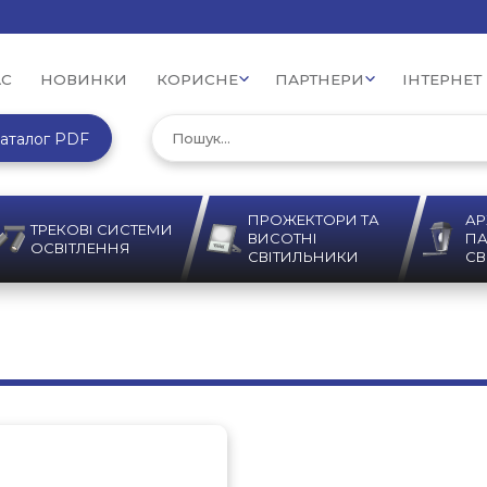
АС
НОВИНКИ
КОРИСНЕ
ПАРТНЕРИ
ІНТЕРНЕТ
аталог PDF
ПРОЖЕКТОРИ ТА
АР
ТРЕКОВІ СИСТЕМИ
ВИСОТНІ
ПА
ОСВІТЛЕННЯ
СВІТИЛЬНИКИ
СВ