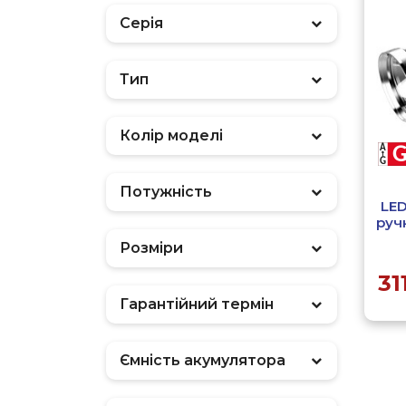
Серія
Тип
Фільтр
Колір моделі
Потужність
LED
руч
Розміри
31
Гарантійний термін
Ємність акумулятора