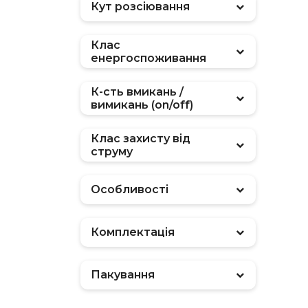
Кут розсіювання
Клас
енергоспоживання
К-сть вмикань /
вимикань (on/off)
Клас захисту від
струму
Особливості
Комплектація
Пакування