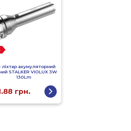
 ліхтар акумуляторний
ний STALKER VIOLUX 3W
130Lm
1.88
грн.