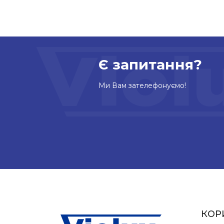
Є запитання?
Ми Вам зателефонуємо!
КОР