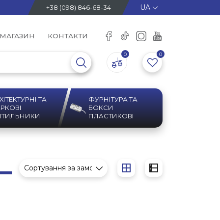
+38 (098) 846-68-34
 МАГАЗИН
КОНТАКТИ
0
0
ХІТЕКТУРНІ ТА
ФУРНІТУРА ТА
РКОВІ
БОКСИ
ІТИЛЬНИКИ
ПЛАСТИКОВІ