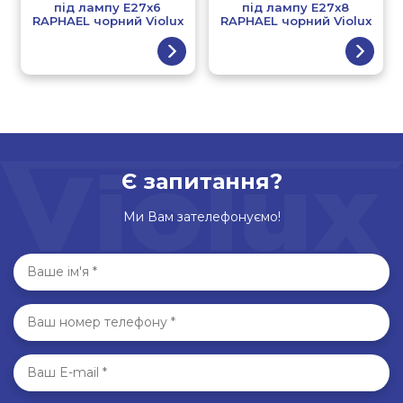
під лампу E27x6
під лампу E27x8
RAPHAEL чорний Violux
RAPHAEL чорний Violux
Є запитання?
Ми Вам зателефонуємо!