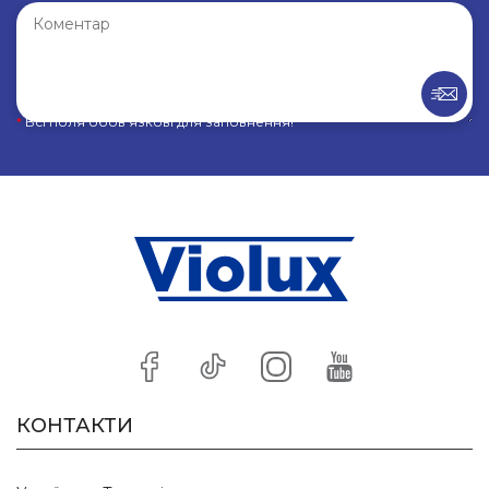
*
Всі поля обов’язкові для заповнення!
КОНТАКТИ