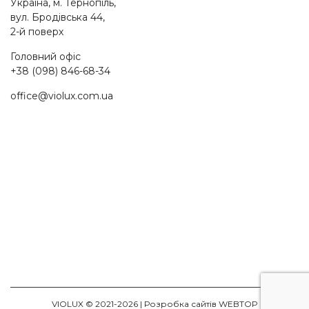
Україна, м. Тернопіль,
вул. Бродівська 44,
2-й поверх
Головний офіс
+38 (098) 846-68-34
office@violux.com.ua
VIOLUX © 2021-2026 |
Розробка сайтів WEBTOP