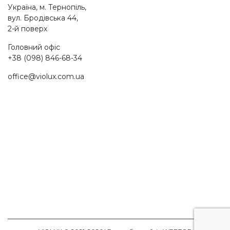
Україна, м. Тернопіль,
вул. Бродівська 44,
2-й поверх
Головний офіс
+38 (098) 846-68-34
office@violux.com.ua