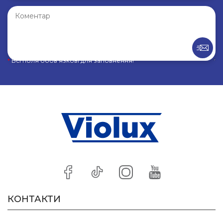
*
Всі поля обов’язкові для заповнення!
КОНТАКТИ