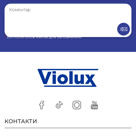
*
Всі поля обов’язкові для заповнення!
КОНТАКТИ