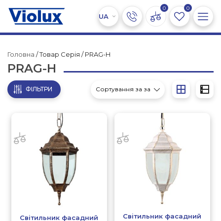
0
0
Головна
/ Товар Серія / PRAG-H
PRAG-H
ФІЛЬТРИ
Світильник фасадний
Світильник фасадний