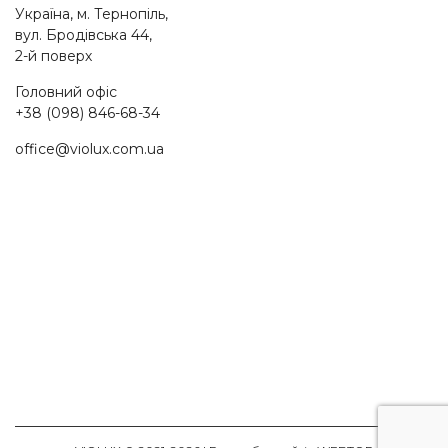
Україна, м. Тернопіль,
вул. Бродівська 44,
2-й поверх
Головний офіс
+38 (098) 846-68-34
office@violux.com.ua