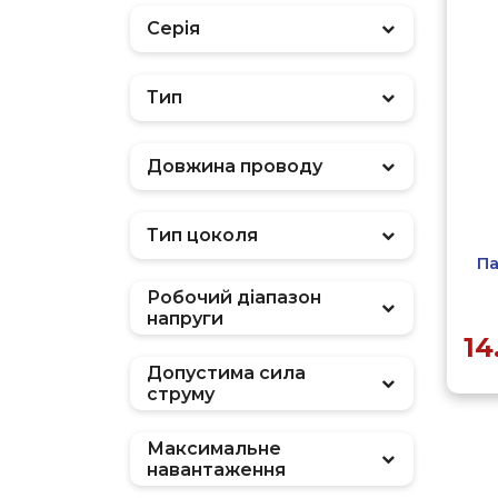
Серія
Тип
Фільтр
Довжина проводу
Тип цоколя
Па
Робочий діапазон
напруги
14
Допустима сила
струму
Максимальне
навантаження