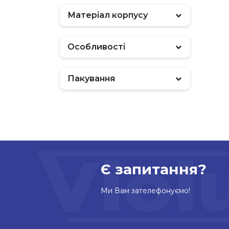
Матеріал корпусу
Особливості
Пакування
Є запитання?
Ми Вам зателефонуємо!