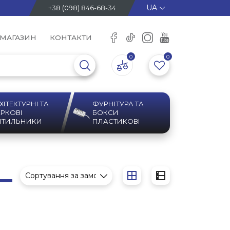
+38 (098) 846-68-34
 МАГАЗИН
КОНТАКТИ
0
0
ХІТЕКТУРНІ ТА
ФУРНІТУРА ТА
РКОВІ
БОКСИ
ІТИЛЬНИКИ
ПЛАСТИКОВІ