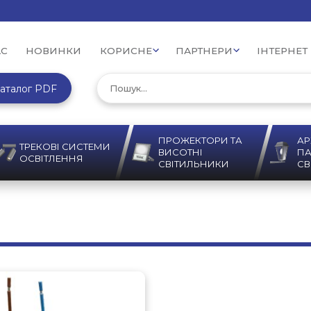
АС
НОВИНКИ
КОРИСНЕ
ПАРТНЕРИ
ІНТЕРНЕТ
аталог PDF
ПРОЖЕКТОРИ ТА
АР
ТРЕКОВІ СИСТЕМИ
ВИСОТНІ
ПА
ОСВІТЛЕННЯ
СВІТИЛЬНИКИ
СВ