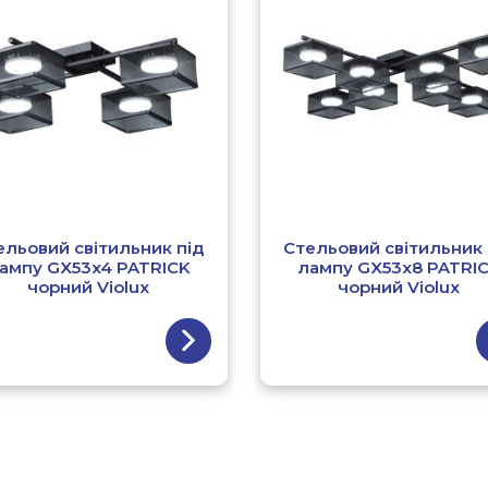
ельовий світильник під
Стельовий світильник 
ампу GX53x4 PATRICK
лампу GX53x8 PATRI
чорний Violux
чорний Violux