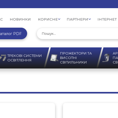
АС
НОВИНКИ
КОРИСНЕ
ПАРТНЕРИ
ІНТЕРНЕТ
аталог PDF
ПРОЖЕКТОРИ ТА
АР
ТРЕКОВІ СИСТЕМИ
ВИСОТНІ
ПА
ОСВІТЛЕННЯ
СВІТИЛЬНИКИ
СВ