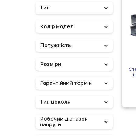
Тип
Колір моделі
Потужність
Розміри
Ст
л
Гарантійний термін
Тип цоколя
Робочий діапазон
напруги