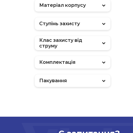
Матеріал корпусу
Ступінь захисту
Клас захисту від
струму
Комплектація
Пакування