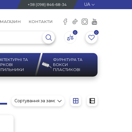
+38 (098) 846-68-34
 МАГАЗИН
КОНТАКТИ
0
0
ХІТЕКТУРНІ ТА
ФУРНІТУРА ТА
РКОВІ
БОКСИ
ІТИЛЬНИКИ
ПЛАСТИКОВІ