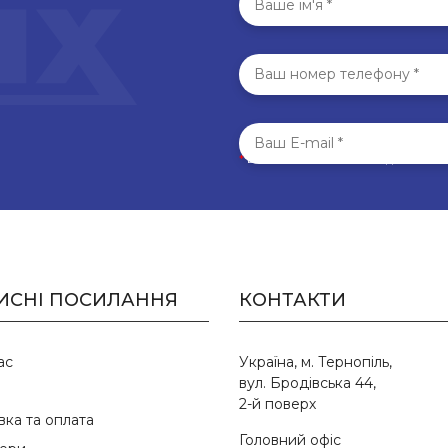
*
Всі поля обов’язкові для запо
ИСНІ ПОСИЛАННЯ
КОНТАКТИ
ас
Україна, м. Тернопіль,
вул. Бродівська 44,
2-й поверх
вка та оплата
Головний офіс