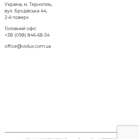
Україна, м. Тернопіль,
вул. Бродівська 44,
2-й поверх
Головний офіс
+38 (098) 846-68-34
office@violux.com.ua