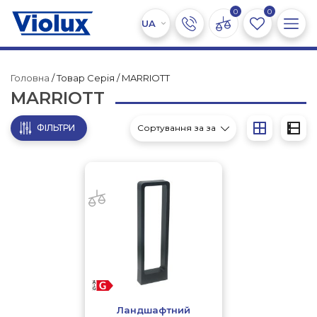
0
0
Головна
/ Товар Серія / MARRIOTT
MARRIOTT
ФІЛЬТРИ
Ландшафтний