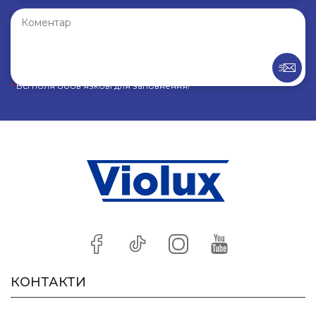
*
Всі поля обов’язкові для заповнення!
КОНТАКТИ