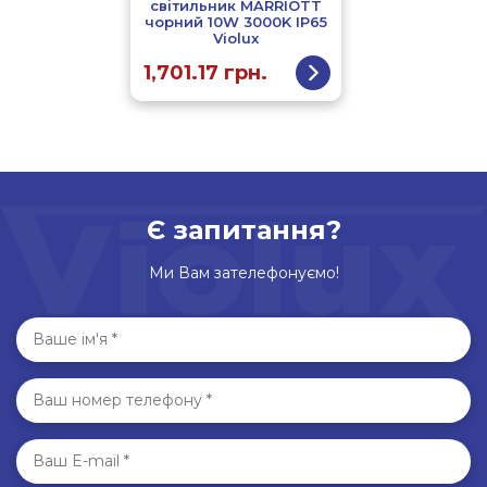
світильник MARRIOTT
чорний 10W 3000K IP65
Violux
1,701.17
грн.
Є запитання?
Ми Вам зателефонуємо!