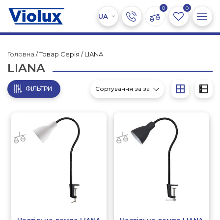
0
0
Головна
/ Товар Серія / LIANA
LIANA
ФІЛЬТРИ