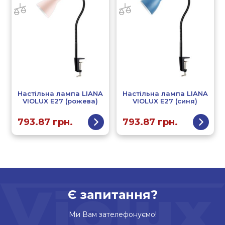
Настільна лампа LIANA
Настільна лампа LIANA
VIOLUX Е27 (рожева)
VIOLUX Е27 (синя)
793.87
грн.
793.87
грн.
Є запитання?
Ми Вам зателефонуємо!