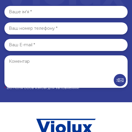
*
Всі поля обов’язкові для заповнення!