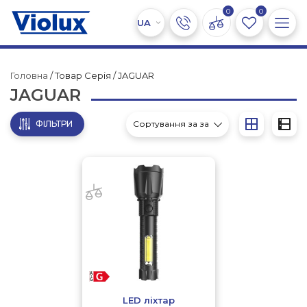
0
0
Головна
/ Товар Серія / JAGUAR
JAGUAR
ФІЛЬТРИ
LED ліхтар