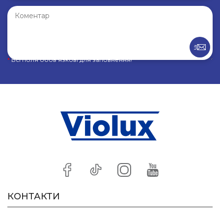
*
Всі поля обов’язкові для заповнення!
КОНТАКТИ