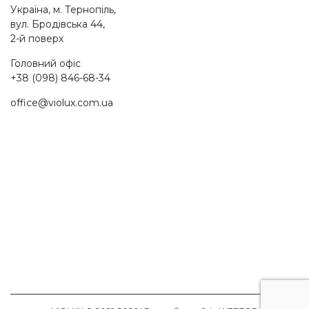
Україна, м. Тернопіль,
вул. Бродівська 44,
2-й поверх
Головний офіс
+38 (098) 846-68-34
office@violux.com.ua