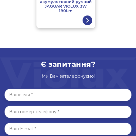
акумуляторний ручний
JAGUAR VIOLUX 3W
180Lm
Є запитання?
Ми Вам зателефонуємо!