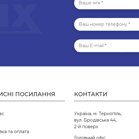
*
Всі поля обов’язкові для запо
ИСНІ ПОСИЛАННЯ
КОНТАКТИ
ас
Україна, м. Тернопіль,
вул. Бродівська 44,
2-й поверх
вка та оплата
Головний офіс