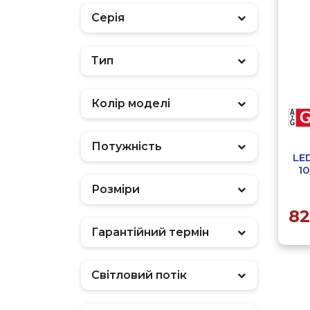
Серія
Тип
Фільтр
Колір моделі
Потужність
LE
1
Розміри
82
Гарантійний термін
Світловий потік