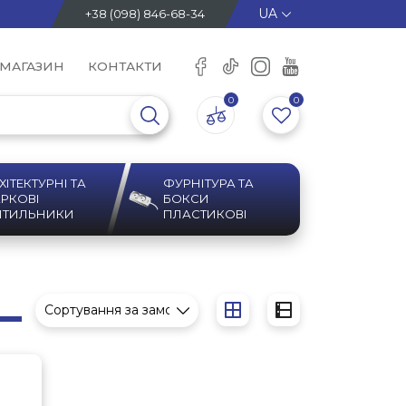
+38 (098) 846-68-34
 МАГАЗИН
КОНТАКТИ
0
0
ХІТЕКТУРНІ ТА
ФУРНІТУРА ТА
РКОВІ
БОКСИ
ІТИЛЬНИКИ
ПЛАСТИКОВІ