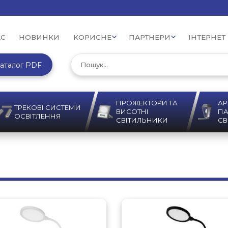
АС
НОВИНКИ
КОРИСНЕ
ПАРТНЕРИ
ІНТЕРНЕТ
аталог PDF
ПРОЖЕКТОРИ ТА
АР
ТРЕКОВІ СИСТЕМИ
ВИСОТНІ
ПА
ОСВІТЛЕННЯ
СВІТИЛЬНИКИ
СВ