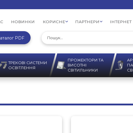
АС
НОВИНКИ
КОРИСНЕ
ПАРТНЕРИ
ІНТЕРНЕТ
аталог PDF
ПРОЖЕКТОРИ ТА
АР
ТРЕКОВІ СИСТЕМИ
ВИСОТНІ
ПА
ОСВІТЛЕННЯ
СВІТИЛЬНИКИ
СВ