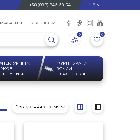
+38 (098) 846-68-34
 МАГАЗИН
КОНТАКТИ
0
0
ХІТЕКТУРНІ ТА
ФУРНІТУРА ТА
РКОВІ
БОКСИ
ІТИЛЬНИКИ
ПЛАСТИКОВІ