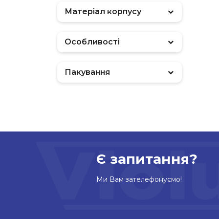
Матеріал корпусу
Особливості
Пакування
Є запитання?
Ми Вам зателефонуємо!