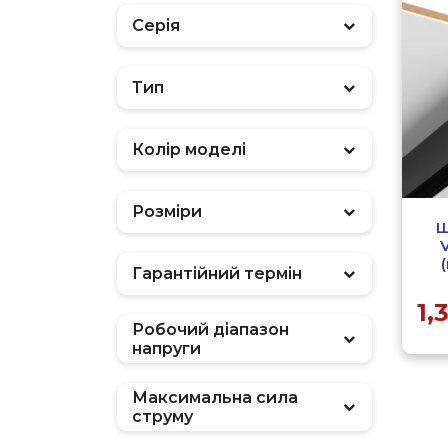
Серія
Тип
Фільтр
Колір моделі
Розміри
Ш
Гарантійний термін
1,
Робочий діапазон
напруги
Максимальна сила
струму