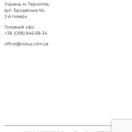
Україна, м. Тернопіль,
вул. Бродівська 44,
2-й поверх
Головний офіс
+38 (098) 846-68-34
office@violux.com.ua