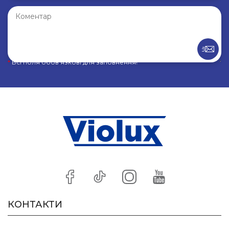
*
Всі поля обов’язкові для заповнення!
КОНТАКТИ