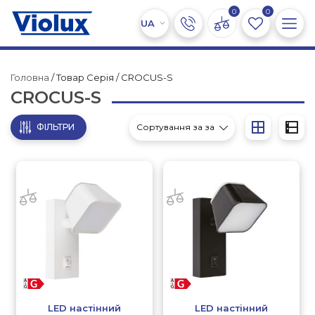
0
0
Головна
/ Товар Серія / CROCUS-S
CROCUS-S
ФІЛЬТРИ
LED настінний
LED настінний