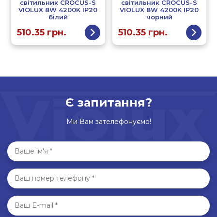
світильник CROCUS-S
світильник CROCUS-S
VIOLUX 8W 4200K IP20
VIOLUX 8W 4200K IP20
білий
чорний
510.35
грн.
510.35
грн.
Є запитання?
Ми Вам зателефонуємо!