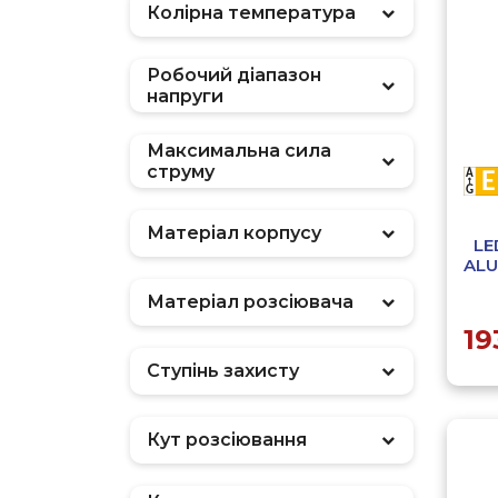
Колірна температура
Робочий діапазон
напруги
Максимальна сила
струму
Матеріал корпусу
LE
ALU
Матеріал розсіювача
19
Ступінь захисту
Кут розсіювання