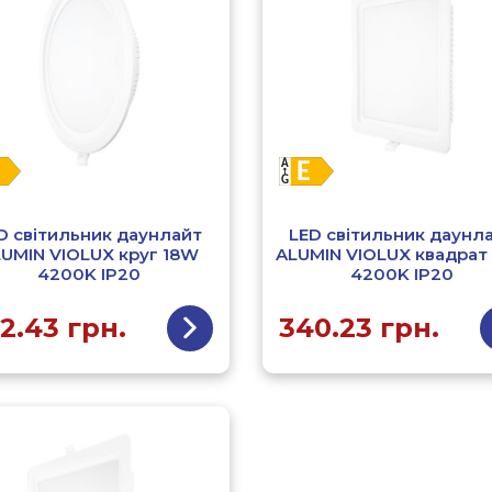
D світильник даунлайт
LED світильник даунл
UMIN VIOLUX круг 18W
ALUMIN VIOLUX квадрат
4200K IP20
4200K IP20
2.43
грн.
340.23
грн.