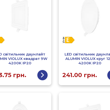
D світильник даунлайт
LED світильник даунл
MIN VIOLUX квадрат 9W
ALUMIN VIOLUX круг 
4200K IP20
4200K IP20
3.75
грн.
241.00
грн.