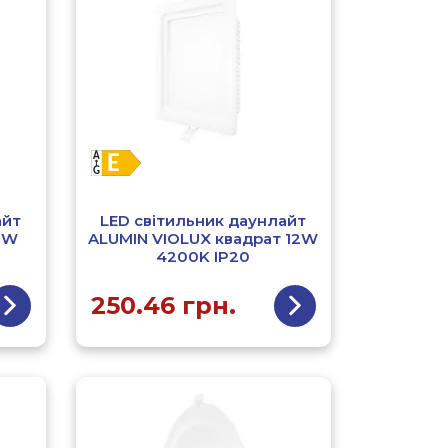
айт
LED світильник даунлайт
12W
ALUMIN VIOLUX квадрат 12W
4200K IP20
250.46
грн.