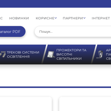
АС
НОВИНКИ
КОРИСНЕ
ПАРТНЕРИ
ІНТЕРНЕТ
аталог PDF
ПРОЖЕКТОРИ ТА
АР
ТРЕКОВІ СИСТЕМИ
ВИСОТНІ
ПА
ОСВІТЛЕННЯ
СВІТИЛЬНИКИ
СВ