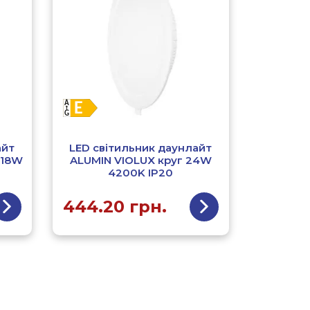
айт
LED світильник даунлайт
 18W
ALUMIN VIOLUX круг 24W
4200K IP20
444.20
грн.