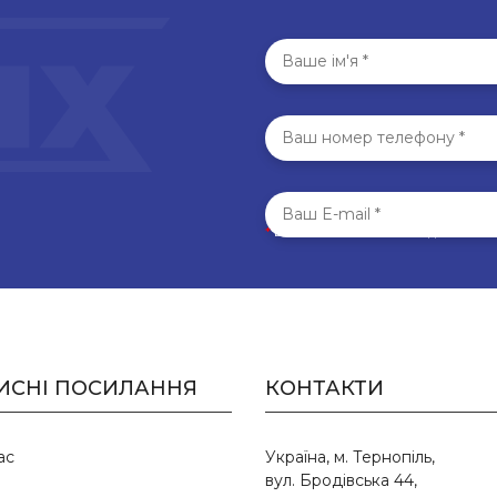
*
Всі поля обов’язкові для запо
ИСНІ ПОСИЛАННЯ
КОНТАКТИ
ас
Україна, м. Тернопіль,
вул. Бродівська 44,