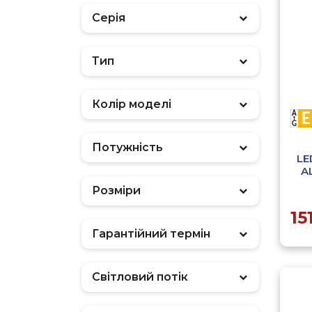
Серія
Тип
Фільтр
Колір моделі
Потужність
LE
A
Розміри
15
Гарантійний термін
Світловий потік