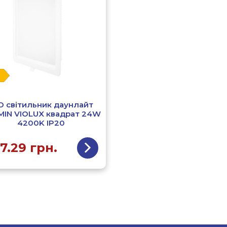
D світильник даунлайт
MIN VIOLUX квадрат 24W
4200K IP20
7.29
грн.