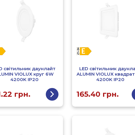
D світильник даунлайт
LED світильник даунл
LUMIN VIOLUX круг 6W
ALUMIN VIOLUX квадра
4200K IP20
4200K IP20
1.22
грн.
165.40
грн.