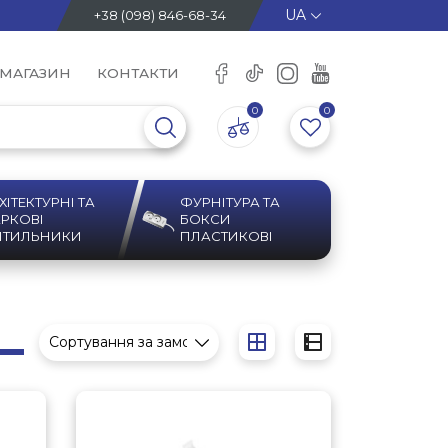
+38 (098) 846-68-34
 МАГАЗИН
КОНТАКТИ
0
0
ХІТЕКТУРНІ ТА
ФУРНІТУРА ТА
РКОВІ
БОКСИ
ІТИЛЬНИКИ
ПЛАСТИКОВІ