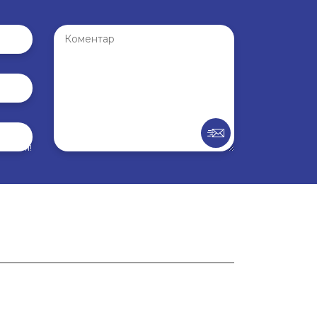
внення!