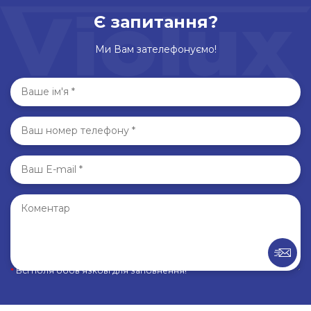
Є запитання?
Ми Вам зателефонуємо!
*
Всі поля обов’язкові для заповнення!