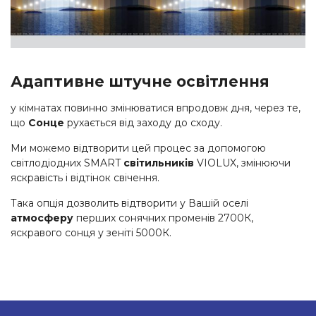
Адаптивне штучне освітлення
у кімнатах повинно змінюватися впродовж дня, через те,
що
Сонце
рухається від заходу до сходу.
Ми можемо відтворити цей процес за допомогою
світлодіодних SMART
світильників
VIOLUX, змінюючи
яскравість і відтінок свічення.
Така опція дозволить відтворити у Вашій оселі
атмосферу
перших сонячних променів 2700К,
яскравого сонця у зеніті 5000К.