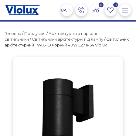
0
0
Головна
/
Продукція
/
Архітектурні та паркові
світильники
/
Світильники архітектурні під лампу
/ Світильник
архітектурний TWIX-1D чорний 40W E27 IP54 Violux