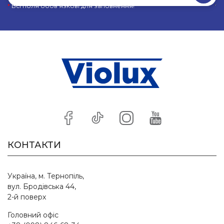
*
Всі поля обов’язкові для заповнення!
КОНТАКТИ
Україна, м. Тернопіль,
вул. Бродівська 44,
2-й поверх
Головний офіс