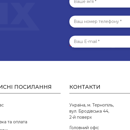
*
Всі поля обов’язкові для запо
ИСНІ ПОСИЛАННЯ
КОНТАКТИ
ас
Україна, м. Тернопіль,
вул. Бродівська 44,
2-й поверх
вка та оплата
Головний офіс