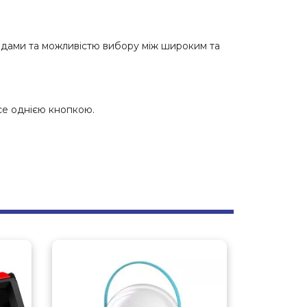
одами та можливістю вибору між широким та
все однією кнопкою.