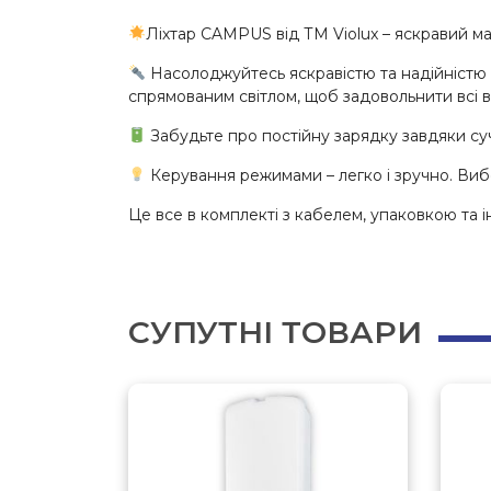
Ліхтар CAMPUS від ТМ Violux – яскравий м
Насолоджуйтесь яскравістю та надійністю 
спрямованим світлом, щоб задовольнити всі 
Забудьте про постійну зарядку завдяки суча
Керування режимами – легко і зручно. Вибер
Це все в комплекті з кабелем, упаковкою та і
СУПУТНІ ТОВАРИ