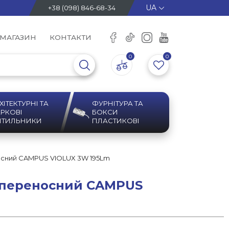
+38 (098) 846-68-34
 МАГАЗИН
КОНТАКТИ
0
0
ХІТЕКТУРНІ ТА
ФУРНІТУРА ТА
РКОВІ
БОКСИ
ІТИЛЬНИКИ
ПЛАСТИКОВІ
носний CAMPUS VIOLUX 3W 195Lm
й переносний CAMPUS