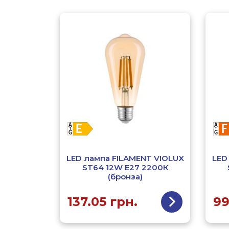
LED лампа FILAMENT VIOLUX
LED
ST64 12W E27 2200К
(бронза)
137.05
грн.
9