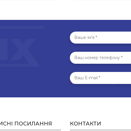
*
Всі поля обов’язкові для запо
ИСНІ ПОСИЛАННЯ
КОНТАКТИ