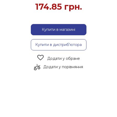
174.85
грн.
Купити в магазині
Купити в дистриб'ютора
Додати у обране
Додати у порівняння