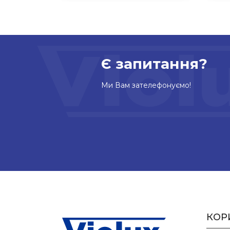
Є запитання?
Ми Вам зателефонуємо!
КОР