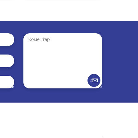
внення!