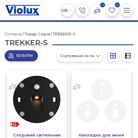
0
0
Головна
/ Товар Серія / TREKKER-S
TREKKER-S
ФІЛЬТРИ
Сходовий світильник
Накладки для зміни