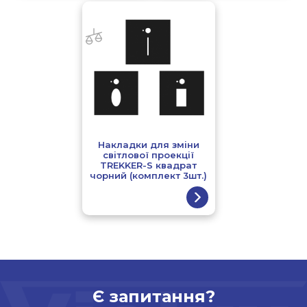
Накладки для зміни
світлової проекції
TREKKER-S квадрат
чорний (комплект 3шт.)
Є запитання?