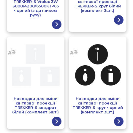
TREKKER-S Violux 3W
світлової проекції
3000/4200/6500K IP65
TREKKER-S круг білий
чорний (з датчиком
(комплект 3шт.)
руху)
Накладки для зміни
Накладки для зміни
світлової проекції
світлової проекції
TREKKER-S квадрат
TREKKER-S круг чорний
білий (комплект 3шт.)
(комплект 3шт.)