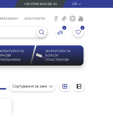
+38 (098) 846-68-34
 МАГАЗИН
КОНТАКТИ
0
0
ХІТЕКТУРНІ ТА
ФУРНІТУРА ТА
РКОВІ
БОКСИ
ІТИЛЬНИКИ
ПЛАСТИКОВІ