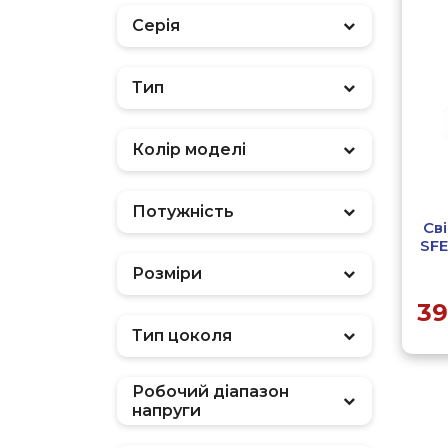
Серія
Тип
Фільтр
Колір моделі
Потужність
Св
SF
Розміри
39
Тип цоколя
Робочий діапазон
напруги