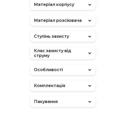
Матеріал корпусу
Матеріал розсіювача
Ступінь захисту
Клас захисту від
струму
Особливості
Комплектація
Пакування