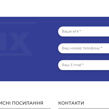
*
Всі поля обов’язкові для запо
ИСНІ ПОСИЛАННЯ
КОНТАКТИ