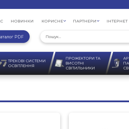
АС
НОВИНКИ
КОРИСНЕ
ПАРТНЕРИ
ІНТЕРНЕТ
аталог PDF
ПРОЖЕКТОРИ ТА
АР
ТРЕКОВІ СИСТЕМИ
ВИСОТНІ
ПА
ОСВІТЛЕННЯ
СВІТИЛЬНИКИ
СВ