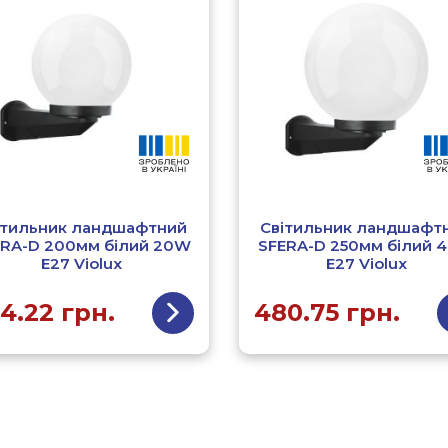
ітильник ландшафтний
Світильник ландшафт
ERA-D 200мм білий 20W
SFERA-D 250мм білий 
Е27 Violux
Е27 Violux
4.22
грн.
480.75
грн.