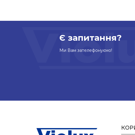
Є запитання?
Ми Вам зателефонуємо!
КОР