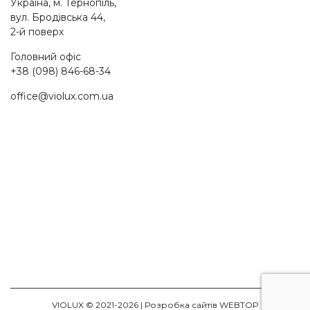
Україна, м. Тернопіль,
вул. Бродівська 44,
2-й поверх
Головний офіс
+38 (098) 846-68-34
office@violux.com.ua
VIOLUX © 2021-2026 |
Розробка сайтів WEBTOP