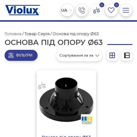
0
0
Головна
/ Товар Серія / Основа під опору Ø63
ОСНОВА ПІД ОПОРУ Ø63
ФІЛЬТРИ