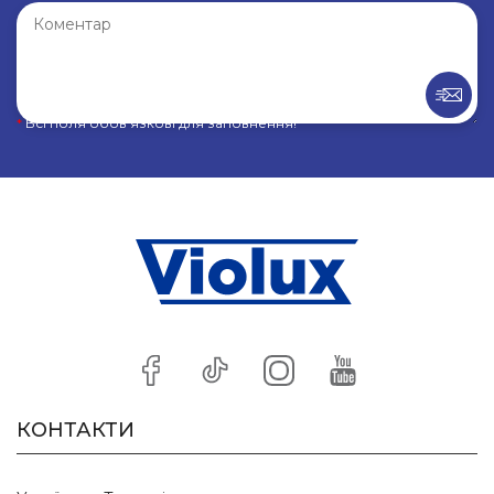
*
Всі поля обов’язкові для заповнення!
КОНТАКТИ