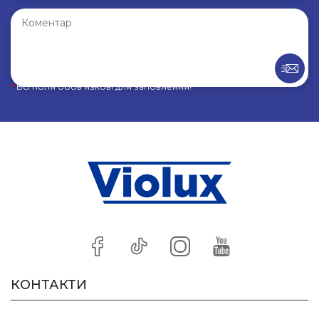
*
Всі поля обов’язкові для заповнення!
КОНТАКТИ