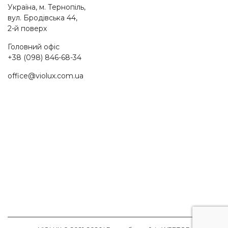
Україна, м. Тернопіль,
вул. Бродівська 44,
2-й поверх
Головний офіс
+38 (098) 846-68-34
office@violux.com.ua