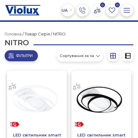
0
0
Головна
/ Товар Серія / NITRO
NITRO
ФІЛЬТРИ
LED світильник smart
LED світильник smart