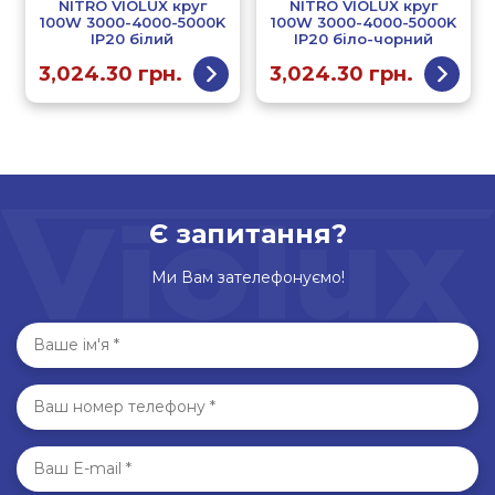
NITRO VIOLUX круг
NITRO VIOLUX круг
100W 3000-4000-5000K
100W 3000-4000-5000K
IP20 білий
IP20 біло-чорний
3,024.30
грн.
3,024.30
грн.
Є запитання?
Ми Вам зателефонуємо!