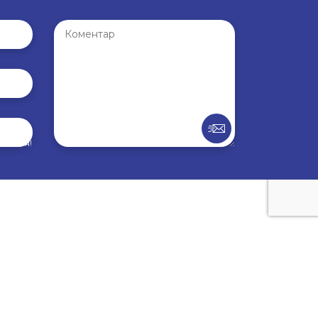
внення!