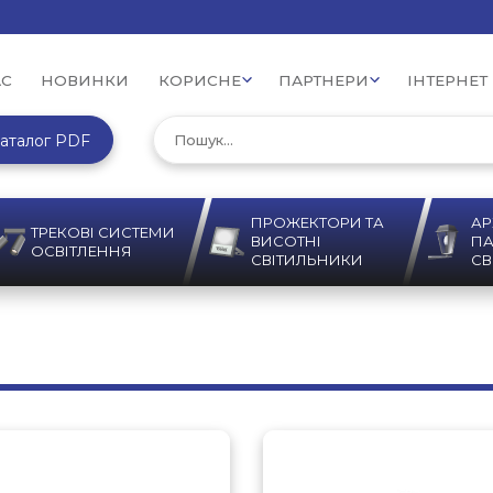
АС
НОВИНКИ
КОРИСНЕ
ПАРТНЕРИ
ІНТЕРНЕТ
аталог PDF
ПРОЖЕКТОРИ ТА
АР
ТРЕКОВІ СИСТЕМИ
ВИСОТНІ
ПА
ОСВІТЛЕННЯ
СВІТИЛЬНИКИ
СВ