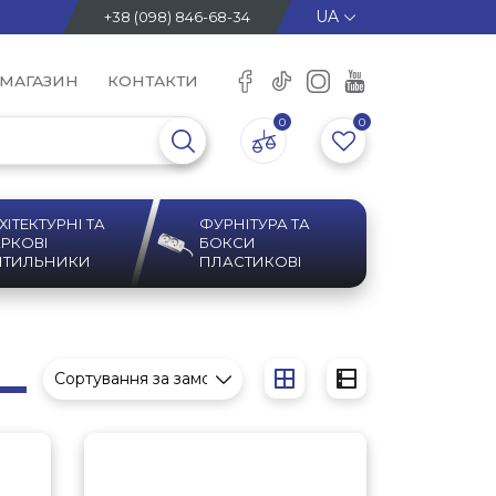
+38 (098) 846-68-34
 МАГАЗИН
КОНТАКТИ
0
0
ХІТЕКТУРНІ ТА
ФУРНІТУРА ТА
РКОВІ
БОКСИ
ІТИЛЬНИКИ
ПЛАСТИКОВІ