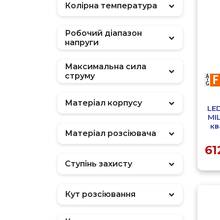
Колірна температура
Робочий діапазон
напруги
Максимальна сила
струму
Матеріал корпусу
LE
MI
кв
Матеріал розсіювача
61
Ступінь захисту
Кут розсіювання