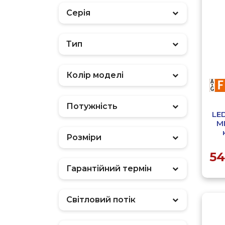
Серія
Тип
Фільтр
Колір моделі
Потужність
LE
M
Розміри
54
Гарантійний термін
Світловий потік