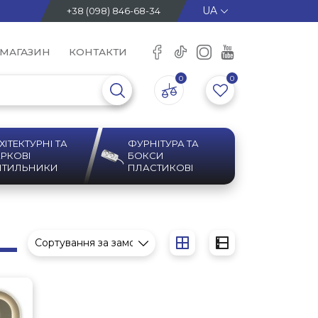
+38 (098) 846-68-34
 МАГАЗИН
КОНТАКТИ
0
0
ХІТЕКТУРНІ ТА
ФУРНІТУРА ТА
РКОВІ
БОКСИ
ІТИЛЬНИКИ
ПЛАСТИКОВІ