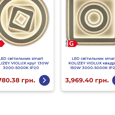
LED світильник smart
LED світильник smar
LIZEY VIOLUX круг 130W
KOLIZEY VIOLUX квадр
3000-5000K IP20
150W 3000-5000K IP
780.38
грн.
3,969.40
грн.