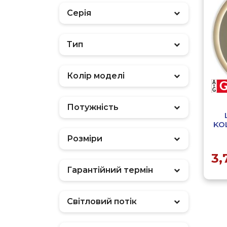
Серія
Тип
Фільтр
Колір моделі
Потужність
KO
Розміри
3,
Гарантійний термін
Світловий потік