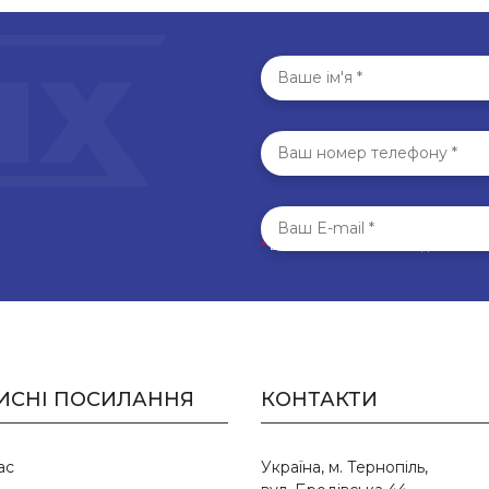
*
Всі поля обов’язкові для запо
ИСНІ ПОСИЛАННЯ
КОНТАКТИ
ас
Україна, м. Тернопіль,