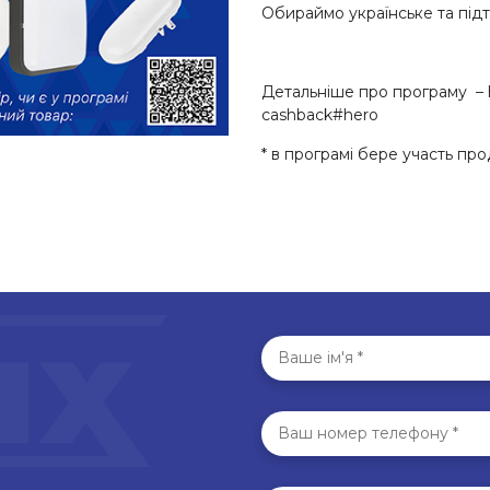
Обираймо українське та під
Детальніше про програму –
cashback#hero
* в програмі бере участь прод