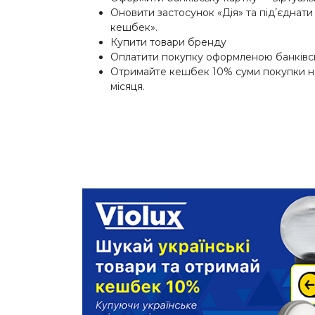
Оновити застосунок «Дія» та підʼєднати
кешбек».
Купити товари бренду
Оплатити покупку оформленою банківс
Отримайте кешбек 10% суми покупки на
місяця.