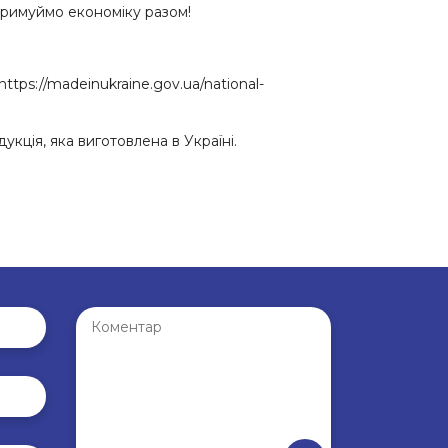
тримуймо економіку разом!
https://madeinukraine.gov.ua/national-
укція, яка виготовлена в Україні.