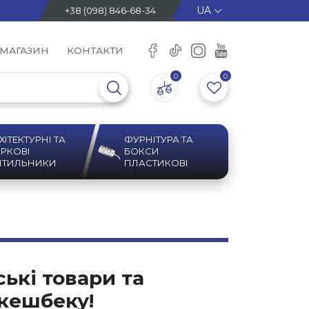
+38 (098) 846-68-34
 МАГАЗИН
КОНТАКТИ
0
0
ХІТЕКТУРНІ ТА
ФУРНІТУРА ТА
РКОВІ
БОКСИ
ІТИЛЬНИКИ
ПЛАСТИКОВІ
ькі товари та
кешбеку!