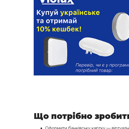
Що потрібно зробит
Оформити банківську картку — віртуальн