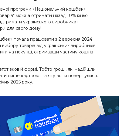
ної програми «Національний кешбек».
оварів* можна отримати назад 10% їхньої
підтримати українського виробника і
ри для свого дому!
бек» почала працювати з 2 вересня 2024
я вибору товарів від українських виробників.
ити на покупці, отримавши частину коштів
отівковій формі. Тобто гроші, які надійшли
ити лише карткою, на яку вони повернулися.
ічня 2025 року.