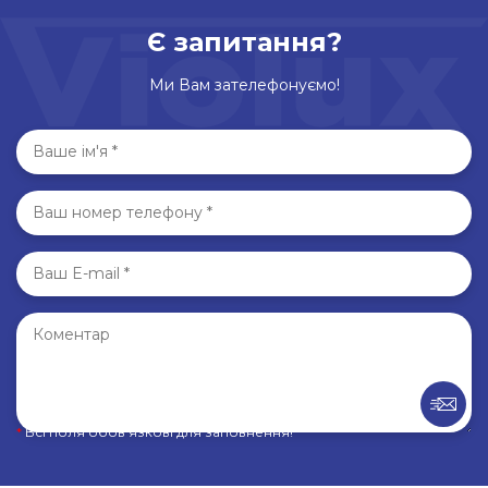
Є запитання?
Ми Вам зателефонуємо!
*
Всі поля обов’язкові для заповнення!