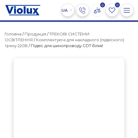
0
0
Головна
/
Продукція
/
ТРЕКОВІ СИСТЕМИ
ОСВІТЛЕННЯ
/
Комплектуючі для накладного (підвісного)
треку 220B
/ Підвіс для шинопроводу CDT білий