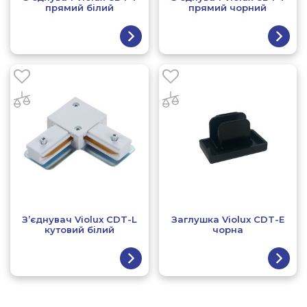
прямий білий
прямий чорний
З’єднувач Violux CDT-L
Заглушка Violux CDT-E
кутовий білий
чорна