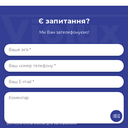
Є запитання?
Ми Вам зателефонуємо!
*
Всі поля обов’язкові для заповнення!