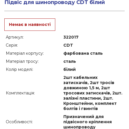
Підвіс для шинопроводу CDT білий
Немає в наявності
Артикул:
322017
Серія:
CDT
Матеріал корпусу:
фарбована сталь
Матеріал тросу:
сталь
Колір моделі:
білий
2шт кабельних
затискачів, 2шт тросів
довжиною 1,5 м, 2шт
Комплектація:
тросових затискачів, 2шт.
залізні пластини, 2шт.
Кронштейни, комплект
болтів і гвинтів
Призначений для
Особливості:
підвісного кріплення
шинопроводу