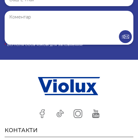
*
Всі поля обов’язкові для заповнення!
КОНТАКТИ