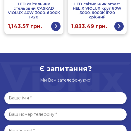
LED світильник
LED світильник smart
стельовий CASKAD
HELIX VIOLUX круг 60W
VIOLUX 40W 3000-6000K
3000-6000K IP20
IP20
срібний
1,143.57
грн.
1,833.49
грн.
Є запитання?
Ми Вам зателефонуємо!