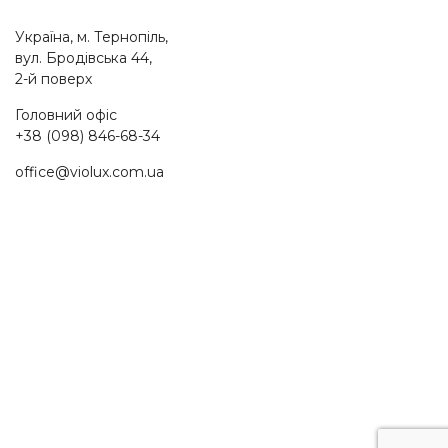
Україна, м. Тернопіль,
вул. Бродівська 44,
2-й поверх
Головний офіс
+38 (098) 846-68-34
office@violux.com.ua