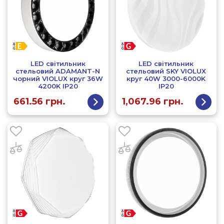
LED світильник
LED світильник
стельовий ADAMANT-N
стельовий SKY VIOLUX
чорний VIOLUX круг 36W
круг 40W 3000-6000K
4200K IP20
IP20
661.56
грн.
1,067.96
грн.