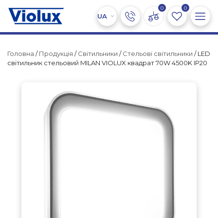
0
0
Головна
/
Продукція
/
Світильники
/
Стельові світильники
/ LED
світильник стельовий MILAN VIOLUX квадрат 70W 4500K IP20