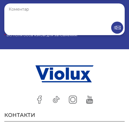
*
Всі поля обов’язкові для заповнення!
КОНТАКТИ