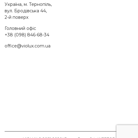
Україна, м. Тернопіль,
вул. Бродівська 44,
2-й поверх
Головний офіс
+38 (098) 846-68-34
office@violux.com.ua