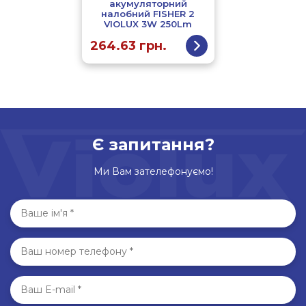
акумуляторний
налобний FISHER 2
VIOLUX 3W 250Lm
264.63
грн.
Є запитання?
Ми Вам зателефонуємо!