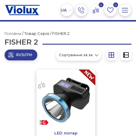
0
0
Головна
/ Товар Серія / FISHER 2
FISHER 2
ФІЛЬТРИ
LED ліхтар